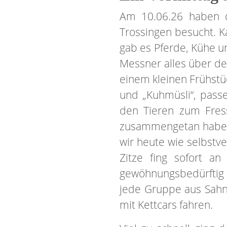
Am 10.06.26 haben 
Trossingen besucht. 
gab es Pferde, Kühe u
Messner alles über de
einem kleinen Frühstüc
und „Kuhmüsli“, pass
den Tieren zum Fres
zusammengetan haben,
wir heute wie selbstv
Zitze fing sofort a
gewöhnungsbedürftig f
jede Gruppe aus Sahne
mit Kettcars fahren.