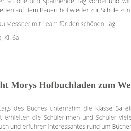
der schöne und spannende Tag vorbei und wir 
eben auf dem Bauernhof wieder zur Schule zurü
au Messner mit Team für den schönen Tag!
 Kl. 6a
cht Morys Hofbuchladen zum Wel
ags des Buches unternahm die Klasse 5a ei
t erhielten die Schülerinnen und Schüler viel
ch und erfuhren Interessantes rund um Bücher