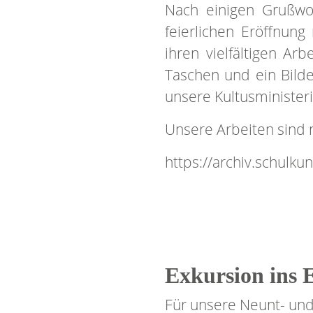
Nach einigen Grußwo
feierlichen Eröffnun
ihren vielfältigen Ar
Taschen und ein Bild
unsere Kultusminister
Unsere Arbeiten sind 
https://archiv.schulk
Exkursion ins 
Für unsere Neunt- und 