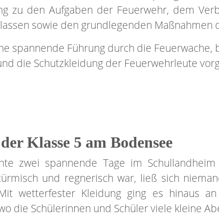
ung zu den Aufgaben der Feuerwehr, dem Ver
klassen sowie den grundlegenden Maßnahmen 
ine spannende Führung durch die Feuerwache, b
und die Schutzkleidung der Feuerwehrleute vorg
der Klasse 5 am Bodensee
chte zwei spannende Tage im Schullandheim
ürmisch und regnerisch war, ließ sich nieman
Mit wetterfester Kleidung ging es hinaus a
o die Schülerinnen und Schüler viele kleine Ab