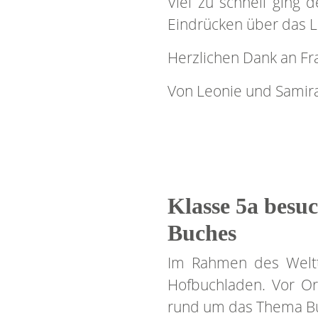
Viel zu schnell ging 
Eindrücken über das L
Herzlichen Dank an Fr
Von Leonie und Samira,
Klasse 5a besu
Buches
Im Rahmen des Weltt
Hofbuchladen. Vor Or
rund um das Thema Bu