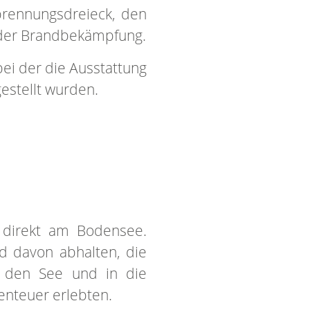
brennungsdreieck, den
der Brandbekämpfung.
ei der die Ausstattung
estellt wurden.
 direkt am Bodensee.
d davon abhalten, die
n den See und in die
enteuer erlebten.