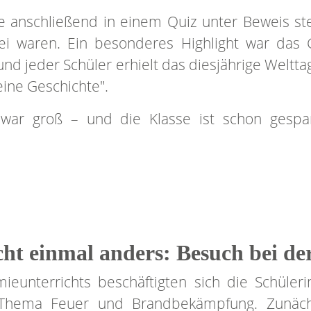
e anschließend in einem Quiz unter Beweis ste
i waren. Ein besonderes Highlight war das 
 und jeder Schüler erhielt das diesjährige Welt
eine Geschichte".
war groß – und die Klasse ist schon gespa
ht einmal anders: Besuch bei d
unterrichts beschäftigten sich die Schüler
Thema Feuer und Brandbekämpfung. Zunächst