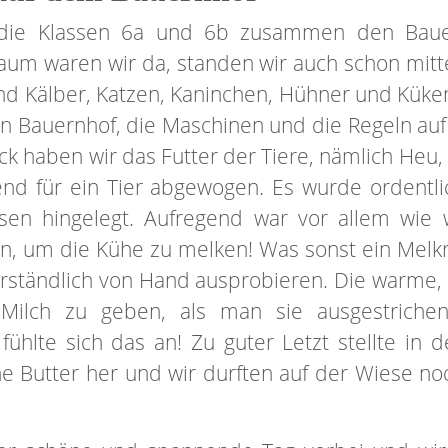
die Klassen 6a und 6b zusammen den Bauer
Kaum waren wir da, standen wir auch schon mit
nd Kälber, Katzen, Kaninchen, Hühner und Kük
n Bauernhof, die Maschinen und die Regeln auf
k haben wir das Futter der Tiere, nämlich Heu, 
end für ein Tier abgewogen. Es wurde ordentl
sen hingelegt. Aufregend war vor allem wie 
 um die Kühe zu melken! Was sonst ein Melkr
erständlich von Hand ausprobieren. Die warme, 
n Milch zu geben, als man sie ausgestrich
ühlte sich das an! Zu guter Letzt stellte in 
 Butter her und wir durften auf der Wiese no