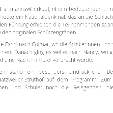
Hartmannswillerkopf, einem bedeutenden Erin
t heute ein Nationaldenkmal, das an die Schlach
llen Führung erhielten die Teilnehmenden span
u den originalen Schützengräben.
ie Fahrt nach Colmar, wo die Schülerinnen und 
nnten. Danach ging es weiter nach Nancy, wo g
d eine Nacht im Hotel verbracht wurde.
n stand ein besonders eindrücklicher B
 Natzweiler-Struthof auf dem Programm. Zum
nnen und Schüler noch die Gelegenheit, di