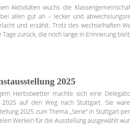
en Aktivitäten wuchs die Klassengemeinscha
ei allen gut an – lecker und abwechslungsreic
elacht und erzählt. Trotz des wechselhaften We
e Tage zurück, die noch lange in Erinnerung ble
stausstellung 2025
gem Herbstwetter machte sich eine Delegati
. 2025 auf den Weg nach Stuttgart. Sie ware
ellung 2025 zum Thema „Serie“ in Stuttgart per
ielen Werken für die Ausstellung ausgewählt wu