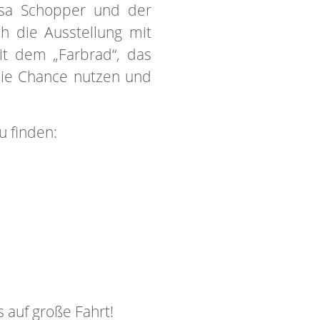
esa Schopper und der
h die Ausstellung mit
mit dem „Farbrad“, das
die Chance nutzen und
 finden:
 auf große Fahrt!