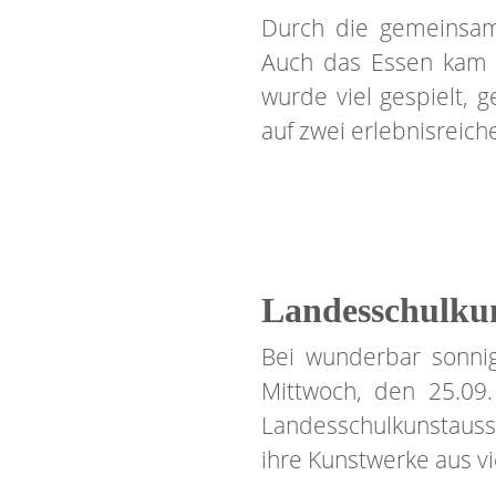
Durch die gemeinsam
Auch das Essen kam b
wurde viel gespielt, g
auf zwei erlebnisreich
Landesschulkun
Bei wunderbar sonni
Mittwoch, den 25.09
Landesschulkunstausst
ihre Kunstwerke aus v