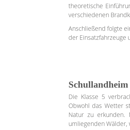
theoretische Einführ
verschiedenen Brand
Anschließend folgte e
der Einsatzfahrzeuge 
Schullandheim 
Die Klasse 5 verbra
Obwohl das Wetter st
Natur zu erkunden. 
umliegenden Wälder, w