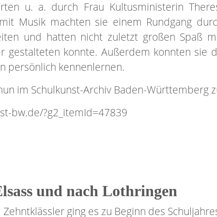
rten u. a. durch Frau Kultusministerin Ther
g mit Musik machten sie einem Rundgang durc
beiten und hatten nicht zuletzt großen Spaß 
er gestalteten konnte. Außerdem konnten sie 
in persönlich kennenlernen.
nun im Schulkunst-Archiv Baden-Württemberg zu
unst-bw.de/?g2_itemId=47839
Elsass und nach Lothringen
Zehntklässler ging es zu Beginn des Schuljahres