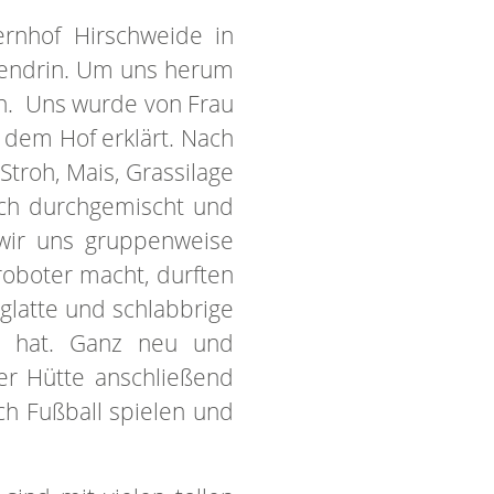
nhof Hirschweide in
tendrin. Um uns herum
en. Uns wurde von Frau
 dem Hof erklärt. Nach
Stroh, Mais, Grassilage
ich durchgemischt und
wir uns gruppenweise
oboter macht, durften
glatte und schlabbrige
en hat. Ganz neu und
der Hütte anschließend
ch Fußball spielen und