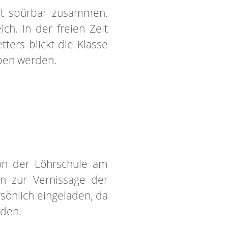
ft spürbar zusammen.
h. In der freien Zeit
tters blickt die Klasse
iben werden.
on der Löhrschule am
n zur Vernissage der
sönlich eingeladen, da
rden.