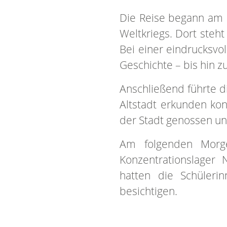
Die Reise begann am 
Weltkriegs. Dort steh
Bei einer eindrucksvo
Geschichte – bis hin z
Anschließend führte d
Altstadt erkunden ko
der Stadt genossen un
Am folgenden Morge
Konzentrationslager
hatten die Schüleri
besichtigen.