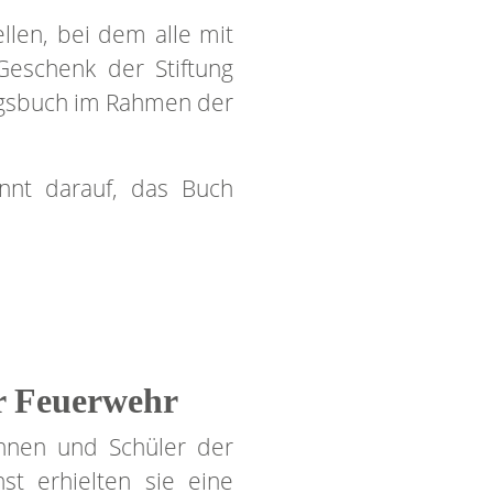
llen, bei dem alle mit
Geschenk der Stiftung
tagsbuch im Rahmen der
nnt darauf, das Buch
er Feuerwehr
innen und Schüler der
 erhielten sie eine